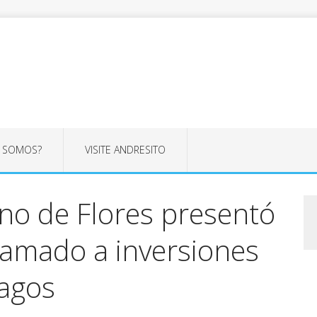
S SOMOS?
VISITE ANDRESITO
no de Flores presentó
lamado a inversiones
Lagos