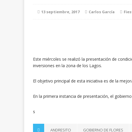
13 septiembre, 2017
Carlos García
Fies
Este miércoles se realizó la presentación de condic
inversiones en la zona de los Lagos.
El objetivo principal de esta iniciativa es de la mejor
En la primera instancia de presentación, el gobierno
s
ANDRESITO
GOBIERNO DE FLORES