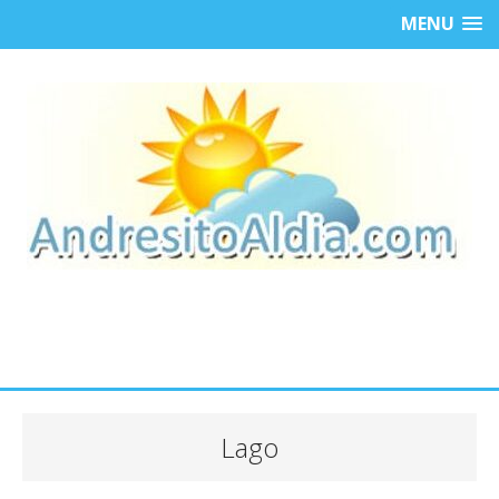
MENU
Lago