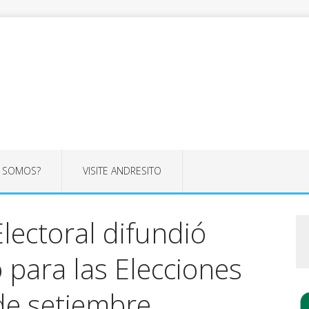
S SOMOS?
VISITE ANDRESITO
lectoral difundió
 para las Elecciones
de setiembre