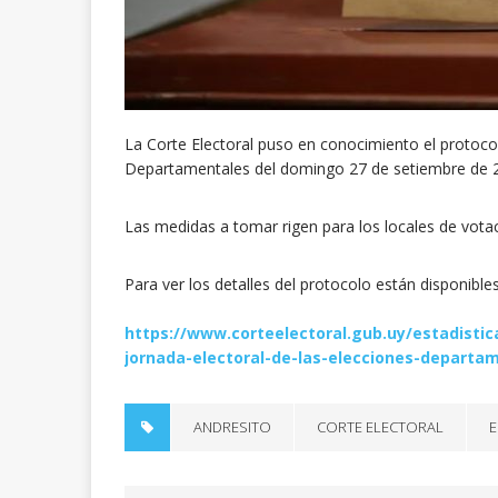
La Corte Electoral puso en conocimiento el protocol
Departamentales del domingo 27 de setiembre de 
Las medidas a tomar rigen para los locales de votac
Para ver los detalles del protocolo están disponible
https://www.corteelectoral.gub.uy/estadistic
jornada-electoral-de-las-elecciones-departa
ANDRESITO
CORTE ELECTORAL
E