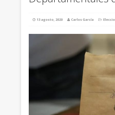
13 agosto, 2020
Carlos García
Elecci