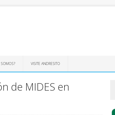
S SOMOS?
VISITE ANDRESITO
ón de MIDES en