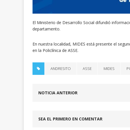
El Ministerio de Desarrollo Social difundió informa
departamento.
En nuestra localidad, MIDES está presente el segun
en la Policlínica de ASSE.
ANDRESITO
ASSE
MIDES
P
NOTICIA ANTERIOR
SEA EL PRIMERO EN COMENTAR