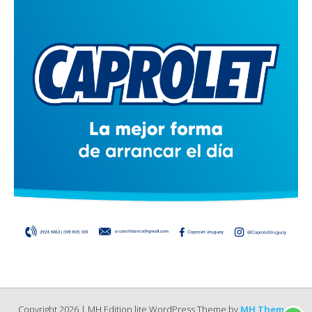
Copyright 2026 | MH Edition lite WordPress Theme by
MH Themes