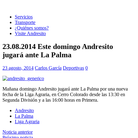
Servicios
Transporte
¿Quiénes somos?
Visite Andresito
23.08.2014 Este domingo Andresito
jugará ante La Palma
23 agosto, 2014
Carlos García
Deportivas
0
Mañana domingo Andresito jugará ante La Palma por una nueva
fecha de la Liga Agraria, en Cerro Colorado desde las 13:30 en
Segunda División y a las 16:00 horas en Primera.
Andresito
La Palma
Liga Agraria
Noticia anterior
Próxima noticia