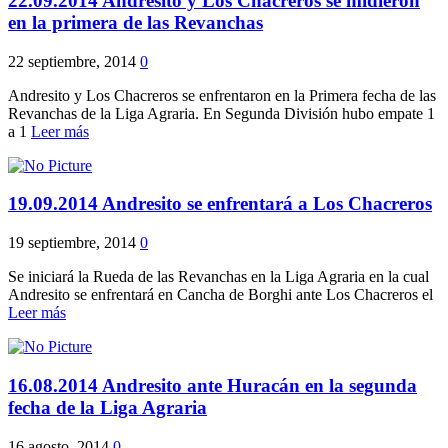
22.09.2014 Andresito y Los Chacreros se midieron
en la primera de las Revanchas
22 septiembre, 2014
0
Andresito y Los Chacreros se enfrentaron en la Primera fecha de las
Revanchas de la Liga Agraria. En Segunda División hubo empate 1
a 1
Leer más
19.09.2014 Andresito se enfrentará a Los Chacreros
19 septiembre, 2014
0
Se iniciará la Rueda de las Revanchas en la Liga Agraria en la cual
Andresito se enfrentará en Cancha de Borghi ante Los Chacreros el
Leer más
16.08.2014 Andresito ante Huracán en la segunda
fecha de la Liga Agraria
16 agosto, 2014
0