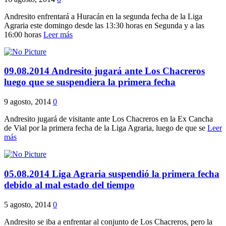
Andresito enfrentará a Huracán en la segunda fecha de la Liga
Agraria este domingo desde las 13:30 horas en Segunda y a las
16:00 horas
Leer más
09.08.2014 Andresito jugará ante Los Chacreros
luego que se suspendiera la primera fecha
9 agosto, 2014
0
Andresito jugará de visitante ante Los Chacreros en la Ex Cancha
de Vial por la primera fecha de la Liga Agraria, luego de que se
Leer
más
05.08.2014 Liga Agraria suspendió la primera fecha
debido al mal estado del tiempo
5 agosto, 2014
0
Andresito se iba a enfrentar al conjunto de Los Chacreros, pero la