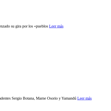
enzado su gira por los «pueblos
Leer más
 intendentes Sergio Botana, Marne Osorio y Yamandú
Leer más