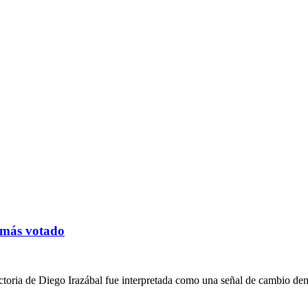
l más votado
ictoria de Diego Irazábal fue interpretada como una señal de cambio de