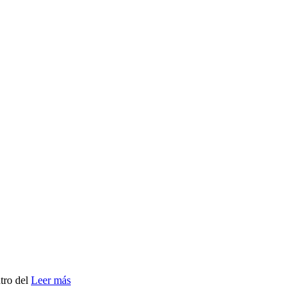
ntro del
Leer más