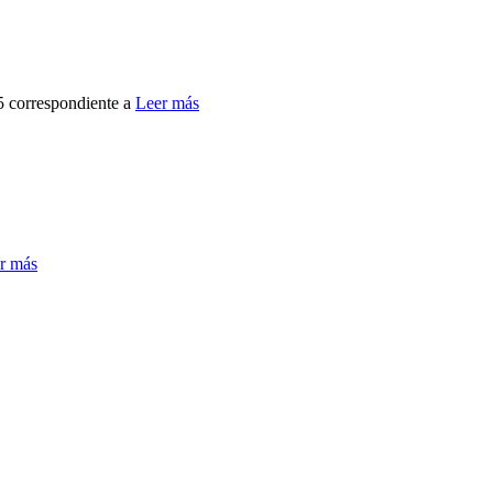
25 correspondiente a
Leer más
r más