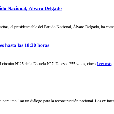
tido Nacional, Álvaro Delgado
ueñas, el presidenciable del Partido Nacional, Álvaro Delgado, ha com
es hasta las 18:30 horas
el circuito N°25 de la Escuela N°7. De esos 255 votos, cinco
Leer más
nieron para impulsar un diálogo para la reconstrucción nacional. Los ex